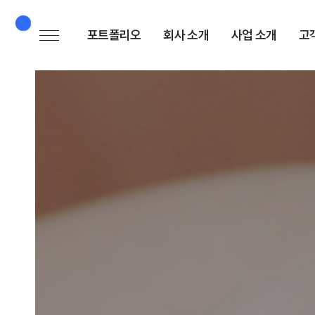
포트폴리오
회사 소개
사업 소개
고
프로젝트 보기
ABOUT
서비스 소개
서비스 분야