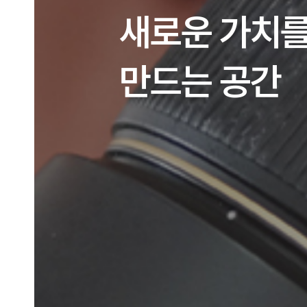
트렌드를 반
맞춤 디자인