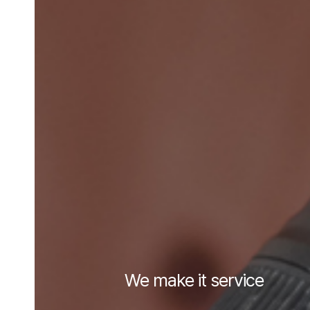
Strategic design