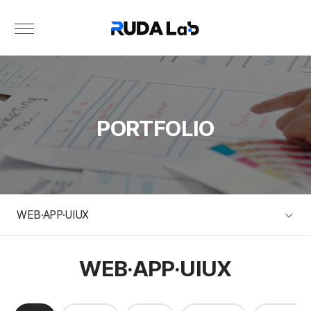
PORTFOLIO
WEB·APP·UIUX
WEB·APP·UIUX