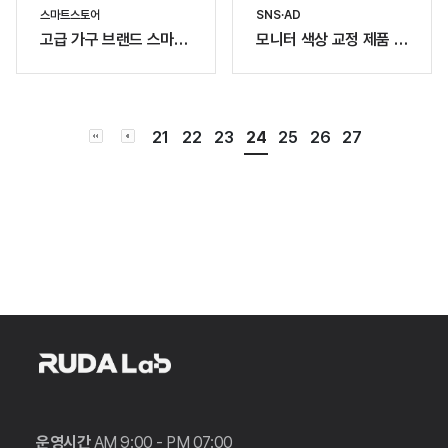
스마트스토어
SNS·AD
고급 가구 브랜드 스마트
모니터 색상 교정 제품 홍
스토어 디자인
보 AD
21
22
23
24
25
26
27
운영시간
AM 9:00 - PM 07:00