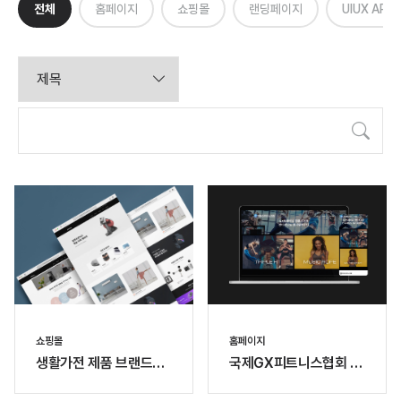
전체
홈페이지
쇼핑몰
랜딩페이지
UIUX APP
검색
쇼핑몰
홈페이지
생활가전 제품 브랜드
국제GX피트니스협회 홈
APRO 쇼핑몰 제작
페이지