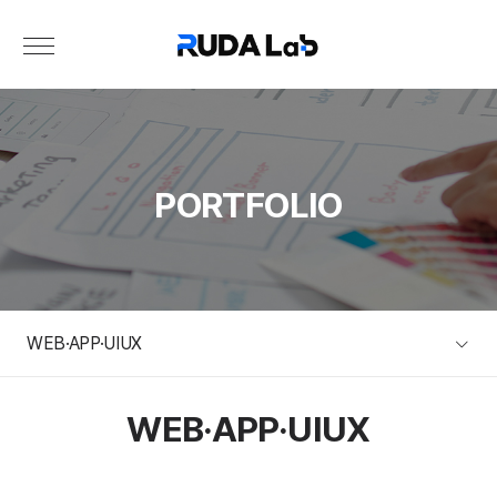
PORTFOLIO
WEB·APP·UIUX
WEB·APP·UIUX