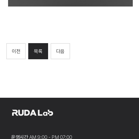
클래식 카메라 전문 마니아월드 스마트스토어
이전
목록
다음
운영시간
AM 9:00 - PM 07:00