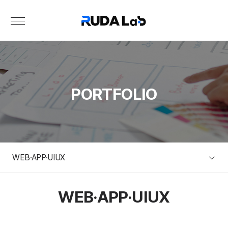
PORTFOLIO
WEB·APP·UIUX
WEB·APP·UIUX