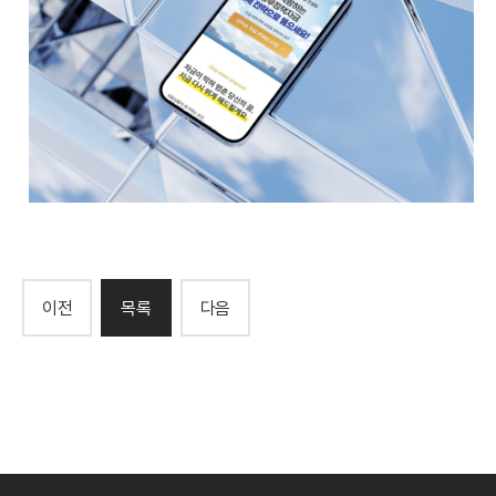
중소기업경영연구소 정부정책자금 랜딩페이지
이전
목록
다음