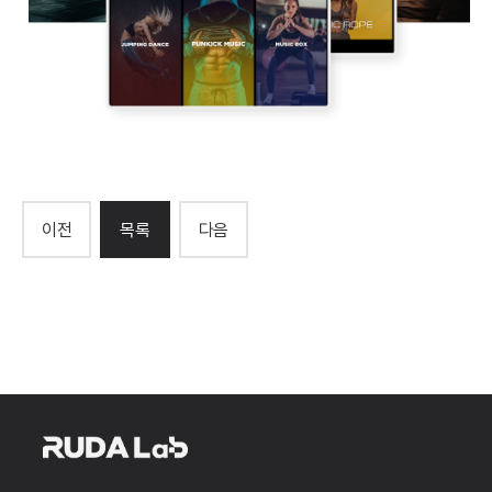
국제GX피트니스협회 홈페이지
이전
목록
다음