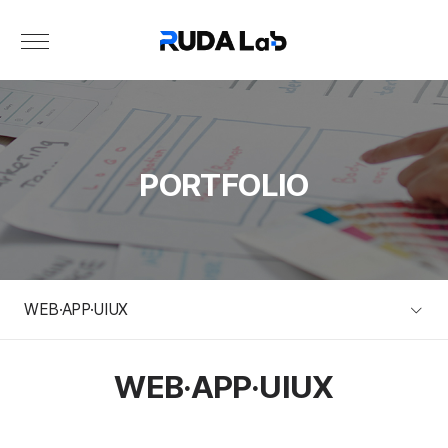
PORTFOLIO
WEB·APP·UIUX
WEB·APP·UIUX