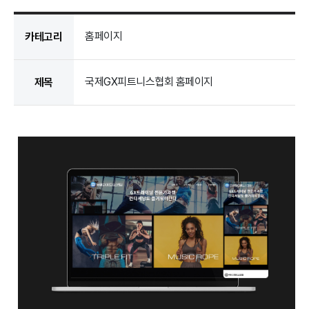
홈페이지
카테고리
국제GX피트니스협회 홈페이지
제목