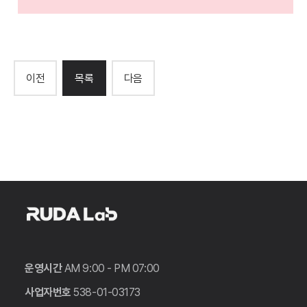
시그니아 제품 브랜드 홈페이지형 블로그
이전
목록
다음
운영시간
AM 9:00 - PM 07:00
사업자번호
538-01-03173