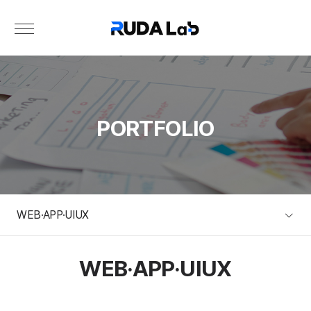
PORTFOLIO
WEB·APP·UIUX
WEB·APP·UIUX